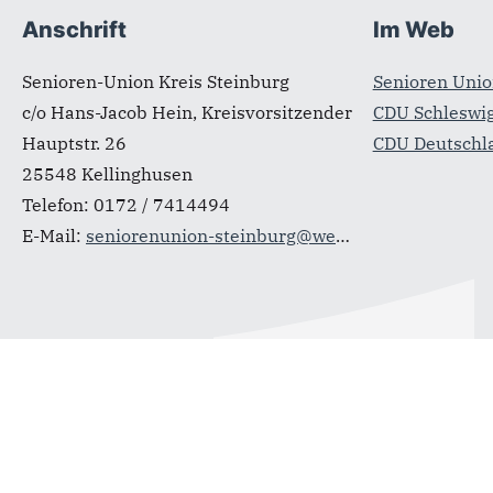
Fußbereich
Anschrift
Im Web
Senioren-Union Kreis Steinburg
Senioren Unio
c/o Hans-Jacob Hein, Kreisvorsitzender
CDU Schleswig
Hauptstr. 26
CDU Deutschl
25548
Kellinghusen
Telefon:
0172 / 7414494
E-Mail:
seniorenunion-steinburg@web.de